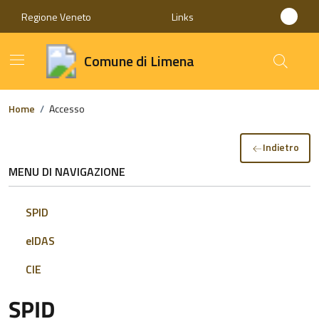
Regione Veneto
Links
Comune di Limena
Home
/
Accesso
Indietro
MENU DI NAVIGAZIONE
SPID
eIDAS
CIE
SPID