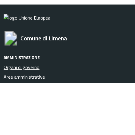
Comune di Limena
AMMINISTRAZIONE
Organi di governo
Aree amministrative
Uffici
Enti e fondazioni
Politici
Personale amministrativo
Documenti e Dati